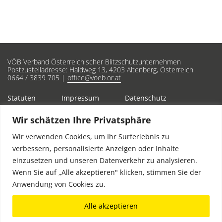
VÖB Verband Österreichischer Blitzschutzunternehmen
Postzustelladresse: Haldweg 13, 4203 Altenberg, Österreich
0664 / 3839 705 |
office@voeb.or.at
Statuten
Impressum
Datenschutz
Wir schätzen Ihre Privatsphäre
Wir verwenden Cookies, um Ihr Surferlebnis zu
verbessern, personalisierte Anzeigen oder Inhalte
einzusetzen und unseren Datenverkehr zu analysieren.
Wenn Sie auf „Alle akzeptieren" klicken, stimmen Sie der
Anwendung von Cookies zu.
Alle akzeptieren